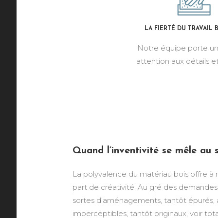
LA FIERTÉ DU TRAVAIL B
Notre équipe porte u
attention aux détails et
Quand l’inventivité se mêle au s
La polyvalence du matériau bois offre à
part de créativité. Au gré des demandes
sortes d’aménagements, tantôt épurés,
imperceptibles, tantôt originaux, voir t