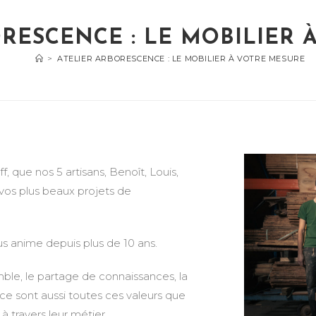
RESCENCE : LE MOBILIER 
>
ATELIER ARBORESCENCE : LE MOBILIER À VOTRE MESURE
f, que nos 5 artisans, Benoît, Louis,
 vos plus beaux projets de
nous anime depuis plus de 10 ans.
mble, le partage de connaissances, la
: ce sont aussi toutes ces valeurs que
travers leur métier.