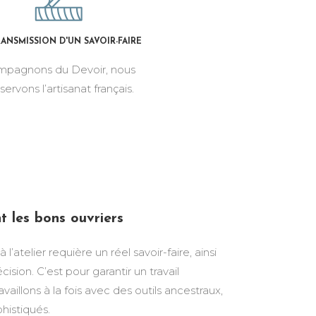
RANSMISSION D'UN SAVOIR-FAIRE
pagnons du Devoir, nous
servons l’artisanat français.
t les bons ouvriers
l’atelier requière un réel savoir-faire, ainsi
cision. C’est pour garantir un travail
aillons à la fois avec des outils ancestraux,
phistiqués.