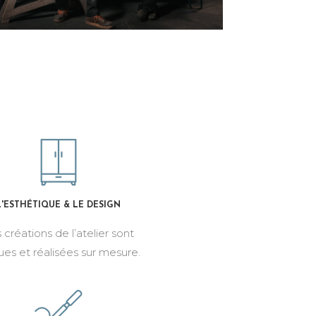
L'ESTHÉTIQUE & LE DESIGN
 créations de l’atelier sont
ues et réalisées sur mesure.