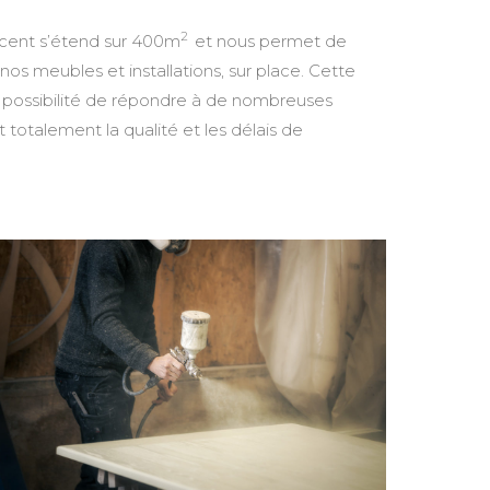
2
cent s’étend sur 400m
et nous permet de
e nos meubles et installations, sur place. Cette
 possibilité de répondre à de nombreuses
totalement la qualité et les délais de