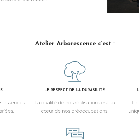
Atelier Arborescence c’est :
IS
LE RESPECT DE LA DURABILITÉ
es essences
La qualité de nos réalisations est au
Les
ariées.
cœur de nos préoccupations.
uniq